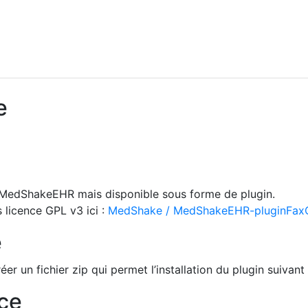
e
e MedShakeEHR mais disponible sous forme de plugin.
 licence GPL v3 ici :
MedShake / MedShakeEHR-pluginFax
e
éer un fichier zip qui permet l’installation du plugin suivant
ce