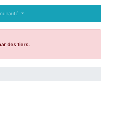
munauté
ar des tiers.