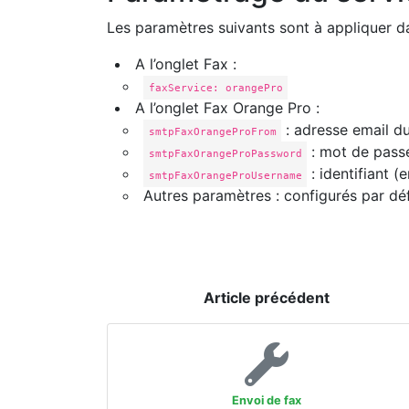
Les paramètres suivants sont à appliquer da
A l’onglet Fax :
faxService: orangePro
A l’onglet Fax Orange Pro :
: adresse email 
smtpFaxOrangeProFrom
: mot de pass
smtpFaxOrangeProPassword
: identifiant (
smtpFaxOrangeProUsername
Autres paramètres : configurés par déf
Article précédent
Envoi de fax