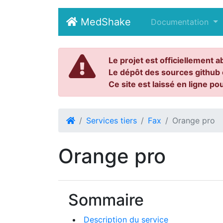
MedShake
(current)
Documentation
Le projet est officiellement a
Le dépôt des sources github 
Ce site est laissé en ligne po
Services tiers
Fax
Orange pro
Orange pro
Sommaire
Description du service