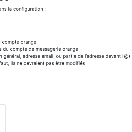
ns la configuration :
du compte orange
e du compte de messagerie orange
en général, adresse email, ou partie de l’adresse devant l’@)
aut, ils ne devraient pas être modifiés