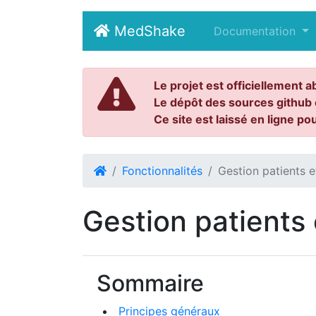
MedShake
(current)
Documentation
Le projet est officiellement a
Le dépôt des sources github 
Ce site est laissé en ligne po
Fonctionnalités
Gestion patients e
Gestion patients 
Sommaire
Principes généraux