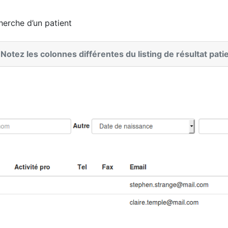
herche d’un patient
 Notez les colonnes différentes du listing de résultat pati