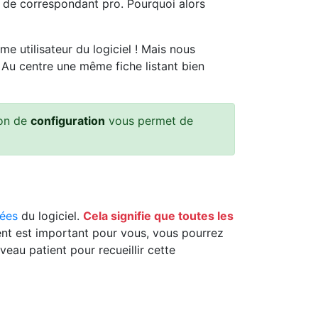
s de correspondant pro. Pourquoi alors
 utilisateur du logiciel ! Mais nous
s. Au centre une même fiche listant bien
ion de
configuration
vous permet de
ées
du logiciel.
Cela signifie que toutes les
ient est important pour vous, vous pourrez
eau patient pour recueillir cette