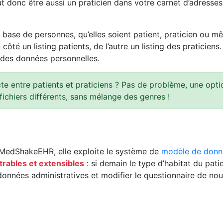
t donc être aussi un praticien dans votre carnet d’adresse
e de personnes, qu’elles soient patient, praticien ou même
côté un listing patients, de l’autre un listing des praticien
 des données personnelles.
cte entre patients et praticiens ? Pas de problème, une opt
fichiers différents, sans mélange des genres !
 MedShakeEHR, elle exploite le système de
modèle de donn
trables et extensibles
: si demain le type d’habitat du pat
onnées administratives et modifier le questionnaire de nouv