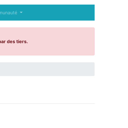
munauté
ar des tiers.