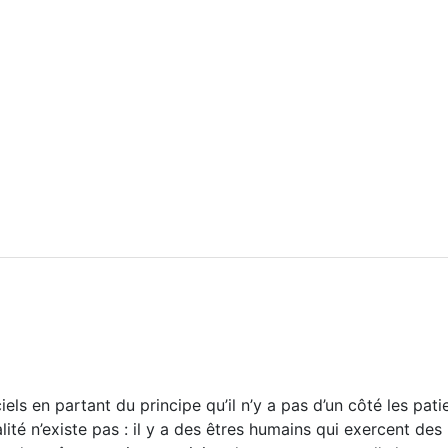
s en partant du principe qu’il n’y a pas d’un côté les patien
ité n’existe pas : il y a des êtres humains qui exercent des 