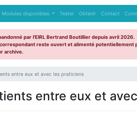
Modules disponibles
Tester
Obtenir
Contact
Com
bandonné par l'EIRL Bertrand Boutillier depuis avril 2026.
correspondant reste ouvert et alimenté potentiellement p
ur archive.
ents entre eux et avec les praticiens
ients entre eux et avec