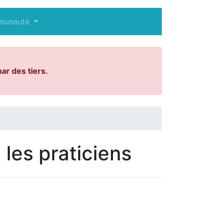
munauté
ar des tiers.
 les praticiens