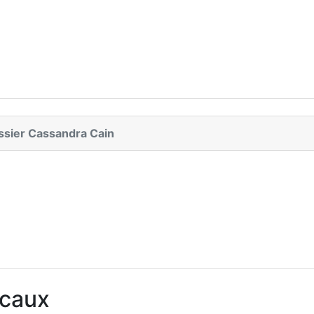
dossier Cassandra Cain
icaux