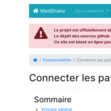
MedShake
(current)
Documentation
Le projet est officiellement a
Le dépôt des sources github 
Ce site est laissé en ligne po
Fonctionnalités
Connecter les pati
Connecter les pat
Sommaire
Principe général