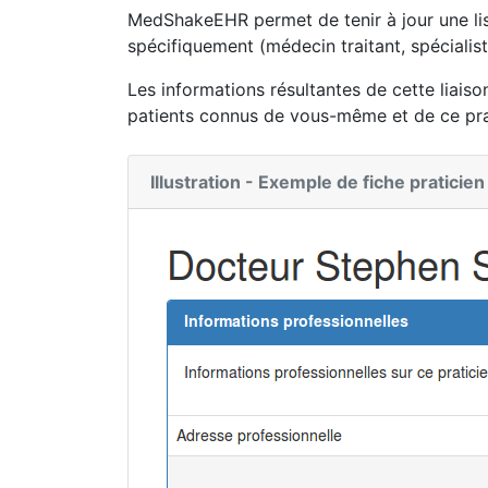
MedShakeEHR permet de tenir à jour une li
spécifiquement (médecin traitant, spécialiste
Les informations résultantes de cette liaiso
patients connus de vous-même et de ce pra
Illustration - Exemple de fiche pratici