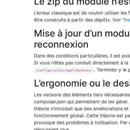
Le zip du module n’es
L’erreur classique est de vouloir utiliser les
être construits à partir des dépôts. Voir "
In
Mise à jour d’un modu
reconnexion
Dans des conditions particulières, il est po
Si vous n’êtes pas conduit directement à la
. Terminez-y le
/configuration/applyUpdates/
L’ergonomie ou le des
Les versions des éléments tiers nécessaires 
composer.json qui permettent de les gérer. À
théorie n’introduit que des améliorations 
fonctionnement global. Cette théorie est p
provoque des problèmes à l’utilisation. Par
déroulaient plus ...