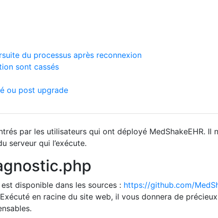
ursuite du processus après reconnexion
tion sont cassés
ré ou post upgrade
trés par les utilisateurs qui ont déployé MedShakeEHR. Il n
 serveur qui l’exécute.
iagnostic.php
est disponible dans les sources :
https://github.com/Med
 Exécuté en racine du site web, il vous donnera de précieu
ensables.