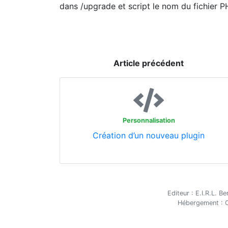
dans /upgrade et script le nom du fichier 
Article précédent
Personnalisation
Création d’un nouveau plugin
Editeur : E.I.R.L. 
Hébergement : O