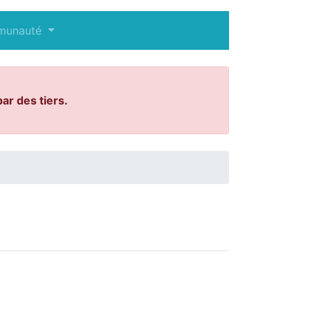
munauté
ar des tiers.