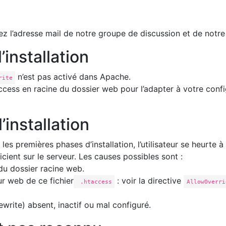
z l’adresse mail de notre groupe de discussion et de notre
’installation
n’est pas activé dans Apache.
rite
taccess en racine du dossier web pour l’adapter à votre confi
’installation
s premières phases d’installation, l’utilisateur se heurte à
ficient sur le serveur. Les causes possibles sont :
du dossier racine web.
ur web de ce fichier
: voir la directive
.htaccess
AllowOverri
write) absent, inactif ou mal configuré.