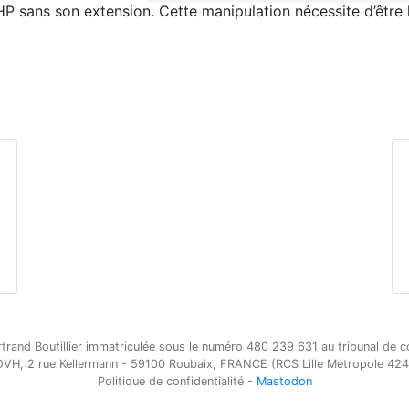
PHP sans son extension. Cette manipulation nécessite d’être
Bertrand Boutillier immatriculée sous le numéro 480 239 631 au tribunal d
VH, 2 rue Kellermann - 59100 Roubaix, FRANCE (RCS Lille Métropole 42
Politique de confidentialité
-
Mastodon