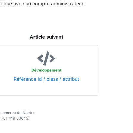
 logué avec un compte administrateur.
Article suivant
Développement
Référence id / class / attribut
e commerce de Nantes
4 761 419 00045)