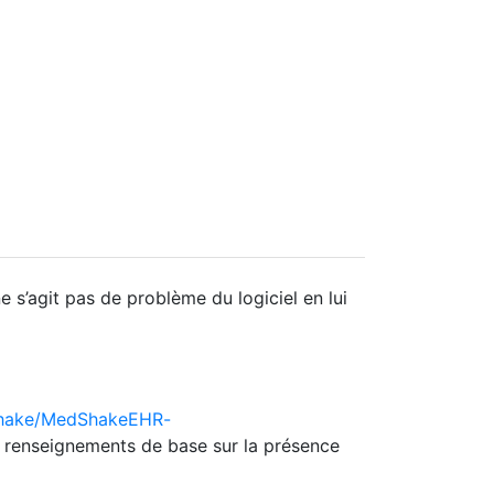
e s’agit pas de problème du logiciel en lui
Shake/MedShakeEHR-
x renseignements de base sur la présence