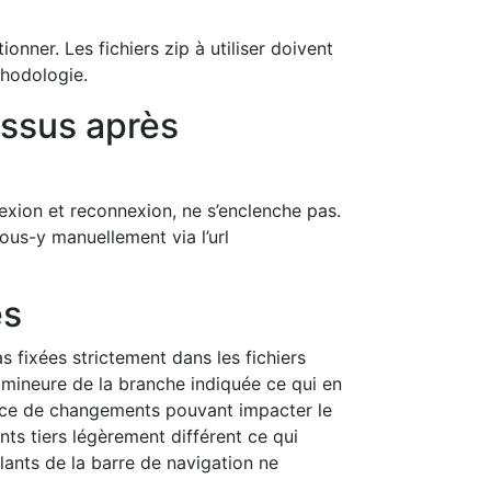
ionner. Les fichiers zip à utiliser doivent
thodologie.
essus après
nexion et reconnexion, ne s’enclenche pas.
ous-y manuellement via l’url
és
s fixées strictement dans les fichiers
n mineure de la branche indiquée ce qui en
ence de changements pouvant impacter le
s tiers légèrement différent ce qui
lants de la barre de navigation ne