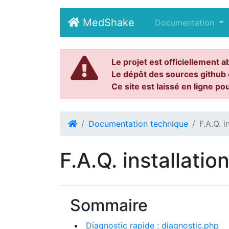
MedShake
(current)
Documentation
Le projet est officiellement a
Le dépôt des sources github 
Ce site est laissé en ligne po
Documentation technique
F.A.Q. i
F.A.Q. installatio
Sommaire
Diagnostic rapide : diagnostic.php