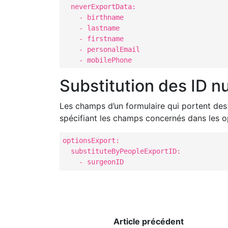
  neverExportData:

    - birthname

    - lastname

    - firstname 

    - personalEmail

    - mobilePhone
Substitution des ID 
Les champs d’un formulaire qui portent des 
spécifiant les champs concernés dans les op
optionsExport:

  substituteByPeopleExportID:

    - surgeonID
Article précédent