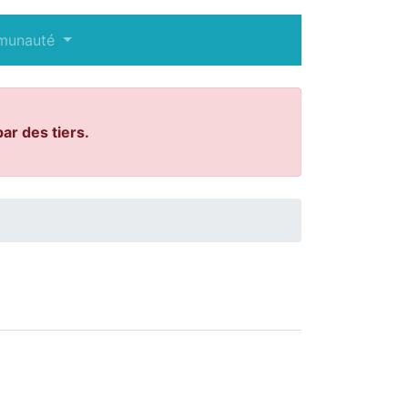
munauté
ar des tiers.