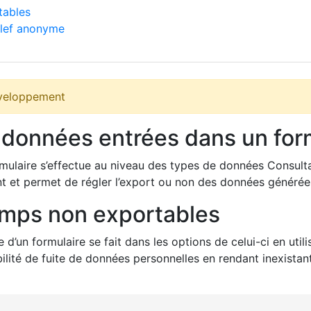
tables
clef anonyme
développement
s données entrées dans un for
rmulaire s’effectue au niveau des types de données Consultat
ent et permet de régler l’export ou non des données générée
amps non exportables
’un formulaire se fait dans les options de celui-ci en util
lité de fuite de données personnelles en rendant inexistante