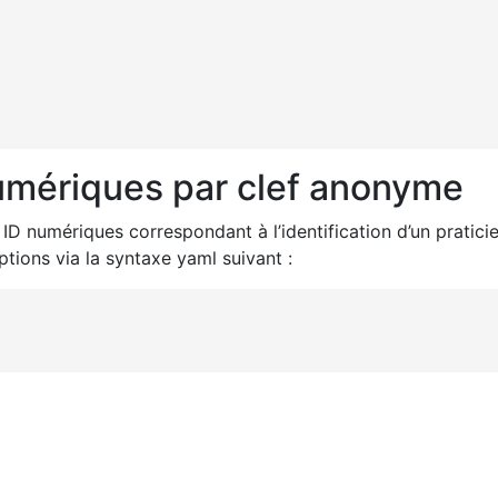
numériques par clef anonyme
ID numériques correspondant à l’identification d’un pratici
tions via la syntaxe yaml suivant :