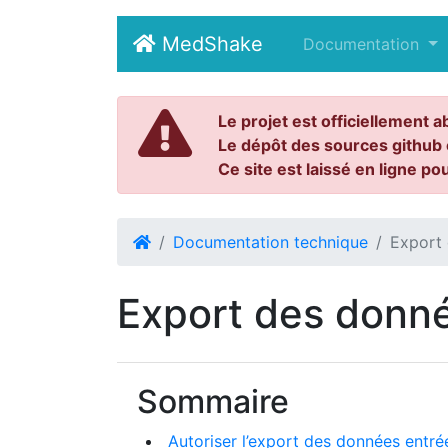
MedShake
(current)
Documentation
Le projet est officiellement a
Le dépôt des sources github 
Ce site est laissé en ligne po
Documentation technique
Export
Export des donn
Sommaire
Autoriser l’export des données entré