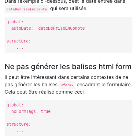
Dans l’exemple ci-dessous, c’est la date entrée dans
qui sera utilisée.
dateDePriseEnCompte
global:

  autoDate: 'dateDePriseEnCompte'

structure:

    ...
Ne pas générer les balises html form
Il peut être intéressant dans certains contextes de ne
pas générer les balises
encadrant le formulaire.
<form>
Cela peut être réalisé comme ceci :
global:

  noFormTags: true

structure:

    ...