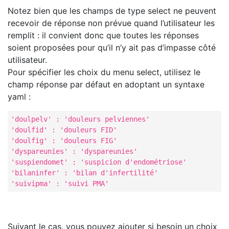
Notez bien que les champs de type select ne peuvent
recevoir de réponse non prévue quand l’utilisateur les
remplit : il convient donc que toutes les réponses
soient proposées pour qu’il n’y ait pas d’impasse côté
utilisateur.
Pour spécifier les choix du menu select, utilisez le
champ réponse par défaut en adoptant un syntaxe
yaml :
'doulpelv' : 'douleurs pelviennes'

'doulfid' : 'douleurs FID'

'doulfig' : 'douleurs FIG'

'dyspareunies' : 'dyspareunies' 

'suspiendomet' : 'suspicion d'endométriose'

'bilaninfer' : 'bilan d'infertilité'

'suivipma' : 'suivi PMA'
Suivant le cas, vous pouvez ajouter si besoin un choix