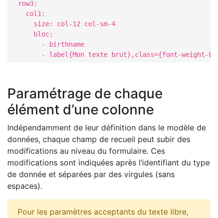
  row3:                               

    col1:                              

      size: col-12 col-sm-4

      bloc:                          

        - birthname                         

        - label{Mon texte brut},class={font-weight-bo
Paramétrage de chaque
élément d’une colonne
Indépendamment de leur définition dans le modèle de
données, chaque champ de recueil peut subir des
modifications au niveau du formulaire. Ces
modifications sont indiquées après l’identifiant du type
de donnée et séparées par des virgules (sans
espaces).
Pour les paramètres acceptants du texte libre,