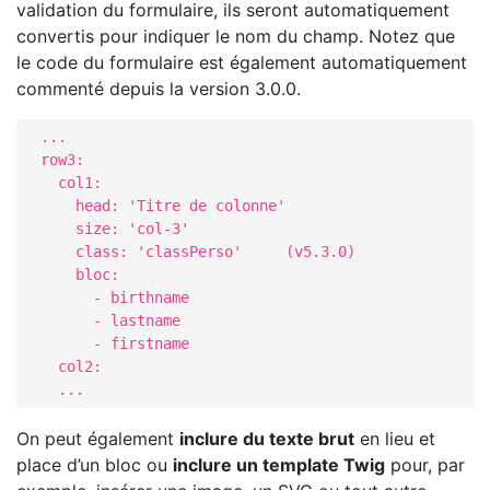
validation du formulaire, ils seront automatiquement
convertis pour indiquer le nom du champ. Notez que
le code du formulaire est également automatiquement
commenté depuis la version 3.0.0.
  ...

  row3:                               

    col1:                              

      head: 'Titre de colonne'    

      size: 'col-3'

      class: 'classPerso'     (v5.3.0)

      bloc:                          

        - birthname                         

        - lastname           

        - firstname  

    col2:                              

    ...
On peut également
inclure du texte brut
en lieu et
place d’un bloc ou
inclure un template Twig
pour, par