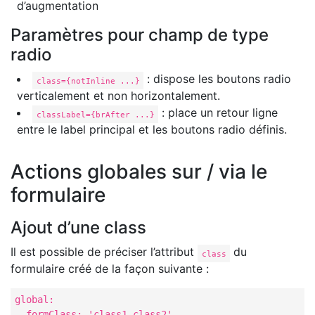
d’augmentation
Paramètres pour champ de type
radio
: dispose les boutons radio
class={notInline ...}
verticalement et non horizontalement.
: place un retour ligne
classLabel={brAfter ...}
entre le label principal et les boutons radio définis.
Actions globales sur / via le
formulaire
Ajout d’une class
Il est possible de préciser l’attribut
du
class
formulaire créé de la façon suivante :
global:

  formClass: 'class1 class2'
