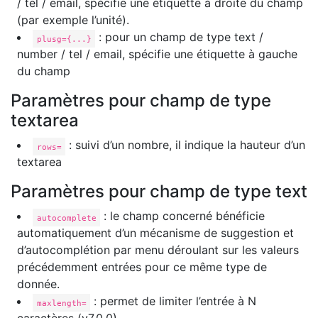
/ tel / email, spécifie une étiquette à droite du champ
(par exemple l’unité).
: pour un champ de type text /
plusg={...}
number / tel / email, spécifie une étiquette à gauche
du champ
Paramètres pour champ de type
textarea
: suivi d’un nombre, il indique la hauteur d’un
rows=
textarea
Paramètres pour champ de type text
: le champ concerné bénéficie
autocomplete
automatiquement d’un mécanisme de suggestion et
d’autocomplétion par menu déroulant sur les valeurs
précédemment entrées pour ce même type de
donnée.
: permet de limiter l’entrée à N
maxlength=