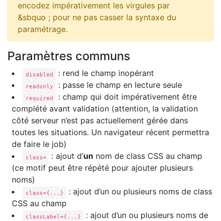
encodez impérativement les virgules par
&sbquo ; pour ne pas casser la syntaxe du
paramétrage.
Paramètres communs
: rend le champ inopérant
disabled
: passe le champ en lecture seule
readonly
: champ qui doit impérativement être
required
complété avant validation (attention, la validation
côté serveur n’est pas actuellement gérée dans
toutes les situations. Un navigateur récent permettra
de faire le job)
: ajout d’
un
nom de class CSS au champ
class=
(ce motif peut être répété pour ajouter plusieurs
noms)
: ajout d’un ou plusieurs noms de class
class={...}
CSS au champ
: ajout d’un ou plusieurs noms de
classLabel={...}