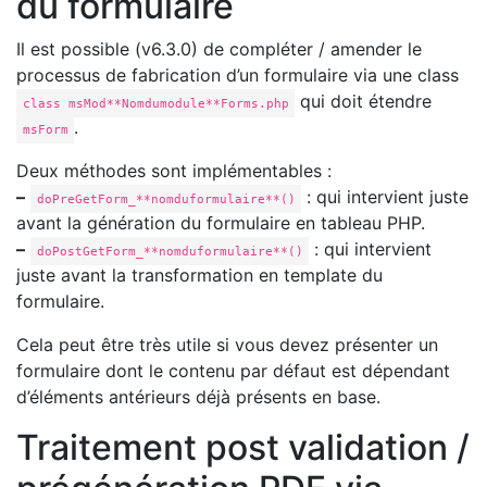
du formulaire
Il est possible (v6.3.0) de compléter / amender le
processus de fabrication d’un formulaire via une class
qui doit étendre
class msMod**Nomdumodule**Forms.php
.
msForm
Deux méthodes sont implémentables :
–
: qui intervient juste
doPreGetForm_**nomduformulaire**()
avant la génération du formulaire en tableau PHP.
–
: qui intervient
doPostGetForm_**nomduformulaire**()
juste avant la transformation en template du
formulaire.
Cela peut être très utile si vous devez présenter un
formulaire dont le contenu par défaut est dépendant
d’éléments antérieurs déjà présents en base.
Traitement post validation /