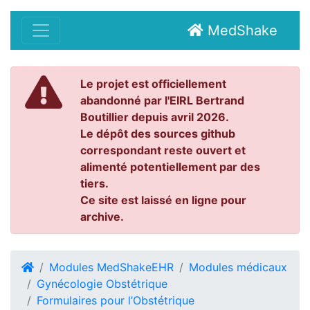
MedShake
Le projet est officiellement
abandonné par l'EIRL Bertrand
Boutillier depuis avril 2026.
Le dépôt des sources github
correspondant reste ouvert et
alimenté potentiellement par des
tiers.
Ce site est laissé en ligne pour
archive.
Modules MedShakeEHR
Modules médicaux
Gynécologie Obstétrique
Formulaires pour l’Obstétrique